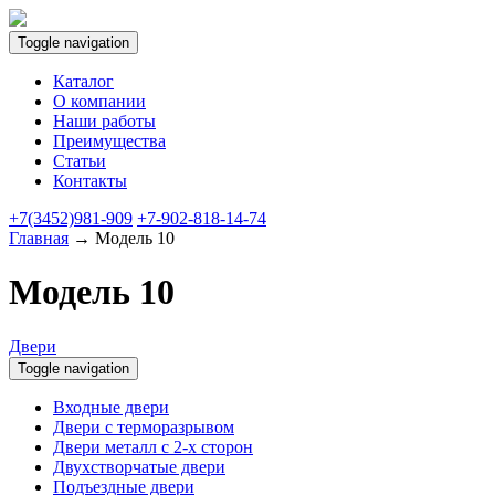
Toggle navigation
Каталог
О компании
Наши работы
Преимущества
Статьи
Контакты
+7(3452)981-909
+7-902-818-14-74
Главная
→ Модель 10
Модель 10
Двери
Toggle navigation
Входные двери
Двери с терморазрывом
Двери металл с 2-х сторон
Двухстворчатые двери
Подъездные двери