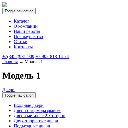
Toggle navigation
Каталог
О компании
Наши работы
Преимущества
Статьи
Контакты
+7(3452)981-909
+7-902-818-14-74
Главная
→ Модель 1
Модель 1
Двери
Toggle navigation
Входные двери
Двери с терморазрывом
Двери металл с 2-х сторон
Двухстворчатые двери
Подъездные двери