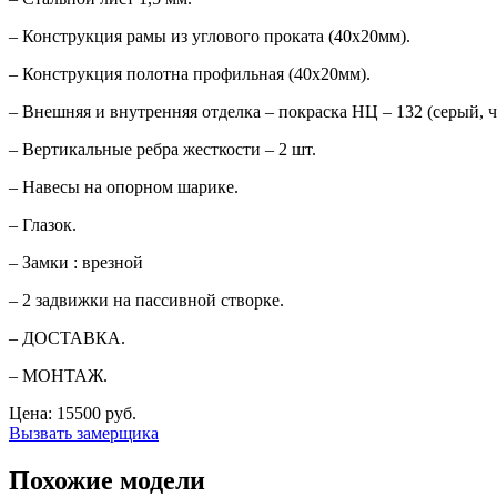
– Конструкция рамы из углового проката (40х20мм).
– Конструкция полотна профильная (40х20мм).
– Внешняя и внутренняя отделка – покраска НЦ – 132 (серый, 
– Вертикальные ребра жесткости – 2 шт.
– Навесы на опорном шарике.
– Глазок.
– Замки : врезной
– 2 задвижки на пассивной створке.
– ДОСТАВКА.
– МОНТАЖ.
Цена:
15500 руб.
Вызвать замерщика
Похожие модели