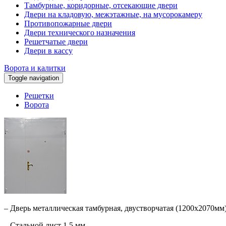
Тамбурные, коридорные, отсекающие двери
Двери на кладовую, межэтажные, на мусорокамеру
Противопожарные двери
Двери технического назначения
Решетчатые двери
Двери в кассу
Ворота и калитки
Toggle navigation
Решетки
Ворота
– Дверь металлическая тамбурная, двустворчатая (1200х2070мм)
– Стальной лист 1,5 мм.