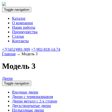
Toggle navigation
Каталог
О компании
Наши работы
Преимущества
Статьи
Контакты
+7(3452)981-909
+7-902-818-14-74
Главная
→ Модель 3
Модель 3
Двери
Toggle navigation
Входные двери
Двери с терморазрывом
Двери металл с 2-х сторон
Двухстворчатые двери
Подъездные двери